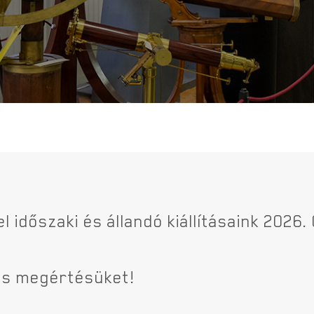
 időszaki és állandó kiállításaink 2026. 
ves megértésüket!