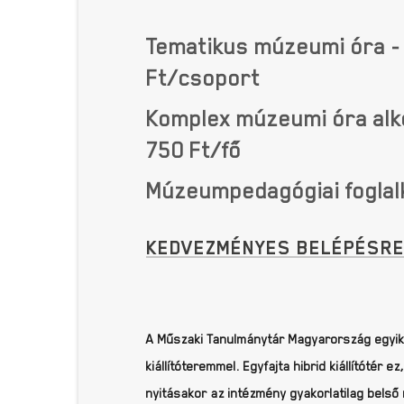
Tematikus múzeumi óra - 
Ft/csoport
Komplex múzeumi óra alko
750 Ft/fő
Múzeumpedagógiai foglal
KEDVEZMÉNYES BELÉPÉSRE
A Műszaki Tanulmánytár Magyarország egyik 
kiállítóteremmel. Egyfajta hibrid kiállítóté
nyitásakor az intézmény gyakorlatilag belső 