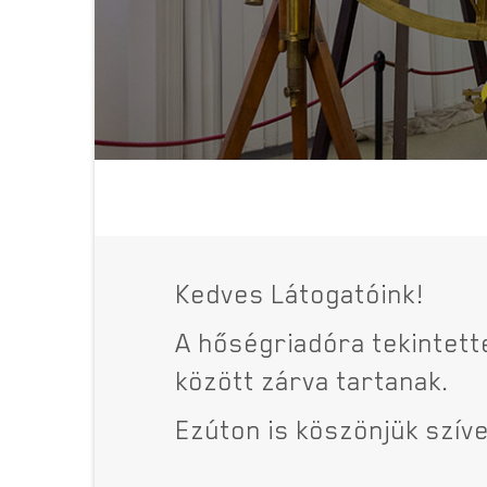
Kedves Látogatóink!
A hőségriadóra tekintettel
között zárva tartanak.
Ezúton is köszönjük szí