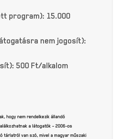
ett program): 15.000
átogatásra nem jogosít):
ít): 500 Ft/alkalom
ak, hogy nem rendelkezik állandó
 találkozhatnak a látogatók – 2006-os
ló tárlatról van szó, mivel a magyar műszaki