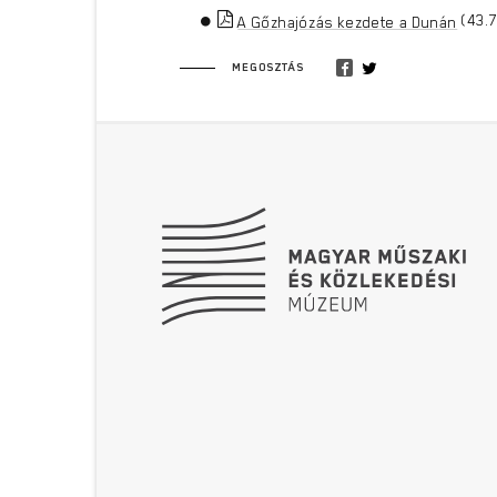
(43.
A Gőzhajózás kezdete a Dunán
MEGOSZTÁS
Lábléc