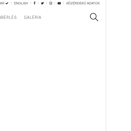
YAR
ENGLISH
KÖZÉRDEKŰ ADATOK
Keresés
NBÉRLÉS
GALÉRIA