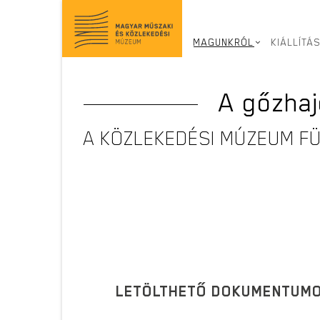
Ugrás
a
tartalomra
MAGUNKRÓL
KIÁLLÍTÁ
A gőzha
A KÖZLEKEDÉSI MÚZEUM FÜ
LETÖLTHETŐ DOKUMENTUM