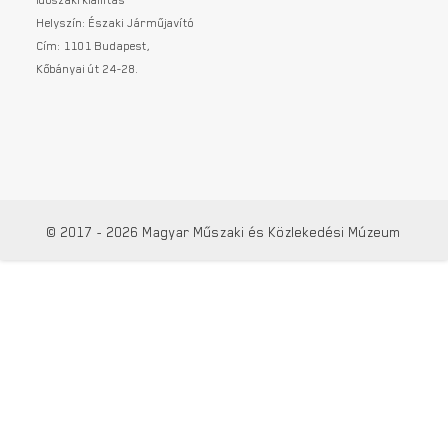
Helyszín: Északi Járműjavító
Cím: 1101 Budapest,
Kőbányai út 24-28.
© 2017 - 2026 Magyar Műszaki és Közlekedési Múzeum