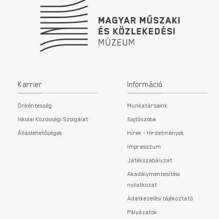
Karrier
Információ
Önkéntesség
Munkatársaink
Iskolai Közösségi Szolgálat
Sajtószoba
Álláslehetőségek
Hírek - Hirdetmények
Impresszum
Játékszabályzat
Akadálymentesítési
nyilatkozat
Adatkezelési tájékoztató
Pályázatok