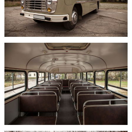
IKARUS 311