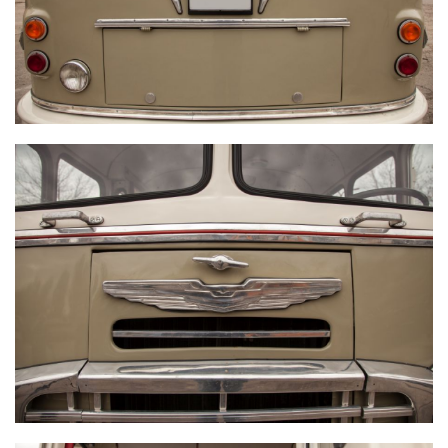
IKARUS 311