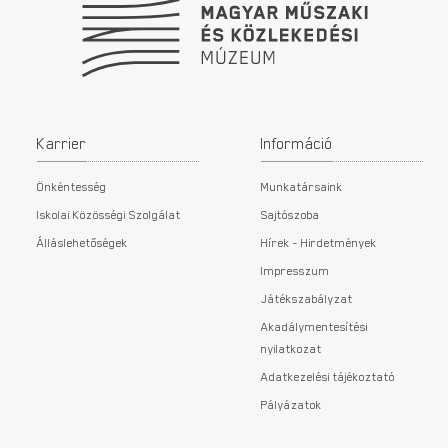
Karrier
Információ
Önkéntesség
Munkatársaink
Iskolai Közösségi Szolgálat
Sajtószoba
Álláslehetőségek
Hírek - Hirdetmények
Impresszum
Játékszabályzat
Akadálymentesítési
nyilatkozat
Adatkezelési tájékoztató
Pályázatok