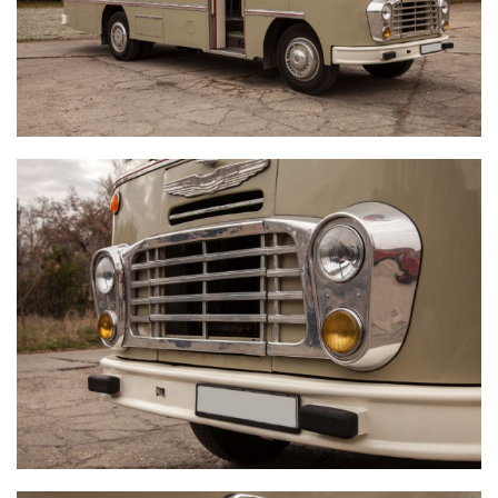
IKARUS 311