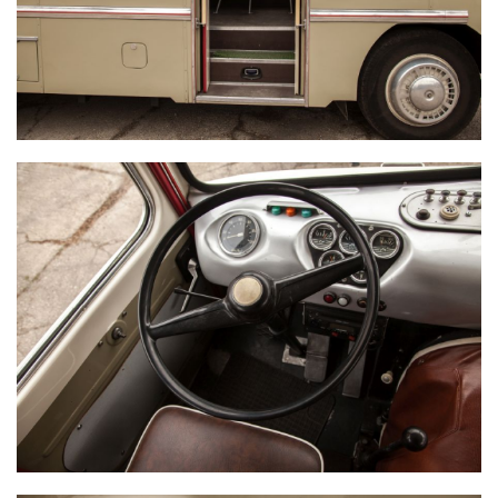
IKARUS 311