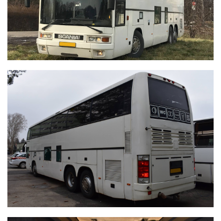
IKARUS 397