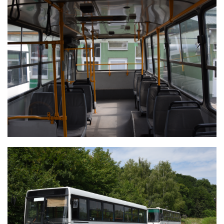
IKARUS 415
IKARUS 260 ÉS 415