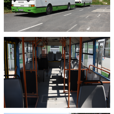
IKARUS 415