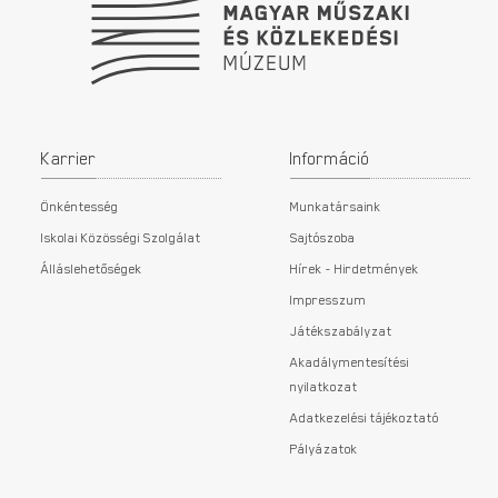
Karrier
Információ
Önkéntesség
Munkatársaink
Iskolai Közösségi Szolgálat
Sajtószoba
Álláslehetőségek
Hírek - Hirdetmények
Impresszum
Játékszabályzat
Akadálymentesítési
nyilatkozat
Adatkezelési tájékoztató
Pályázatok