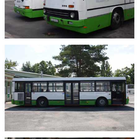
IKARUS 415