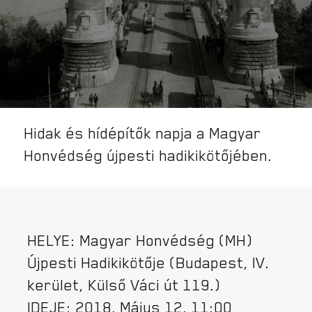
Hidak és hídépítők napja a Magyar
Honvédség újpesti hadikikötőjében.
HELYE: Magyar Honvédség (MH)
Újpesti Hadikikötője (Budapest, IV.
kerület, Külső Váci út 119.)
IDEJE: 2018. Május 12. 11:00