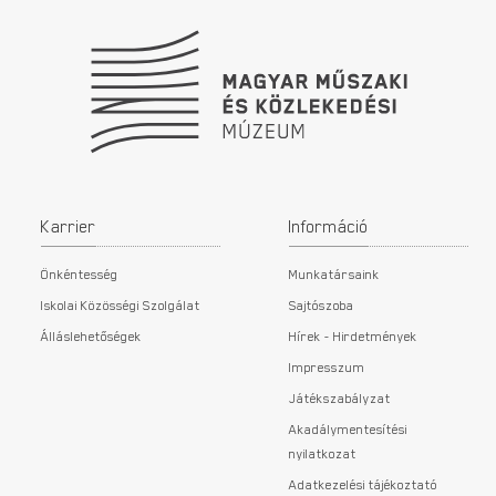
Karrier
Információ
Önkéntesség
Munkatársaink
Iskolai Közösségi Szolgálat
Sajtószoba
Álláslehetőségek
Hírek - Hirdetmények
Impresszum
Játékszabályzat
Akadálymentesítési
nyilatkozat
Adatkezelési tájékoztató