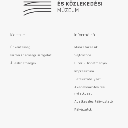
Karrier
Információ
Önkéntesség
Munkatársaink
Iskolai Közösségi Szolgálat
Sajtószoba
Álláslehetőségek
Hírek - Hirdetmények
Impresszum
Játékszabályzat
Akadálymentesítési
nyilatkozat
Adatkezelési tájékoztató
Pályázatok