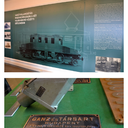
KANDÓ KÁLMÁN KIÁLLÍTÁS
KANDÓ KÁLMÁN KIÁLLÍTÁS