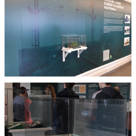
KANDÓ KÁLMÁN KIÁLLÍTÁS
KANDÓ KÁLMÁN KIÁLLÍTÁS