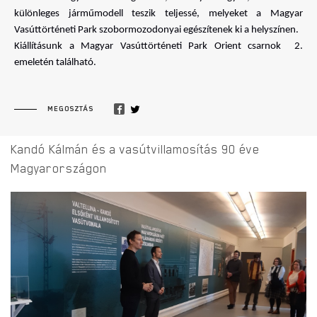
különleges járműmodell teszik teljessé, melyeket a Magyar 
Vasúttörténeti Park szobormozodonyai egészítenek ki a helyszínen. 
Kiállításunk a Magyar Vasúttörténeti Park Orient csarnok  2. 
emeletén található.
MEGOSZTÁS
Kandó Kálmán és a vasútvillamosítás 90 éve
Magyarországon
KANDÓ KÁLMÁN KIÁLLÍTÁS