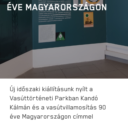
ÉVE MAGYARORSZÁGON
Új időszaki kiállításunk nyílt a
Vasúttörténeti Parkban Kandó
Kálmán és a vasútvillamosítás 90
éve Magyarországon címmel