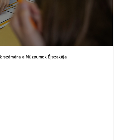
lók számára a Múzeumok Éjszakája