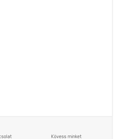
csolat
Kövess minket