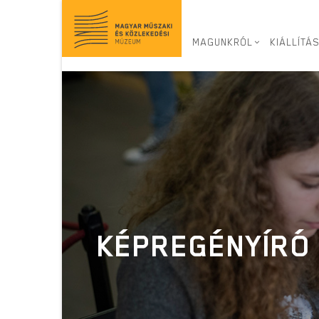
Ugrás
a
tartalomra
MAGUNKRÓL
KIÁLLÍTÁ
KÉPREGÉNYÍRÓ