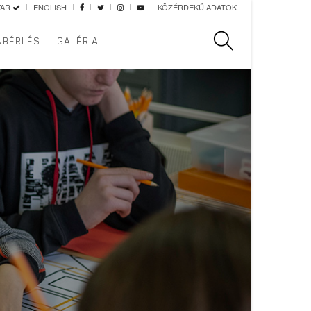
YAR
ENGLISH
KÖZÉRDEKŰ ADATOK
Keresés
NBÉRLÉS
GALÉRIA