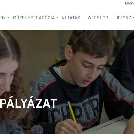
MAG
SOK
MÚZEUMPEDAGÓGIA
KUTATÁS
WEBSHOP
HELYSZÍ
 PÁLYÁZAT