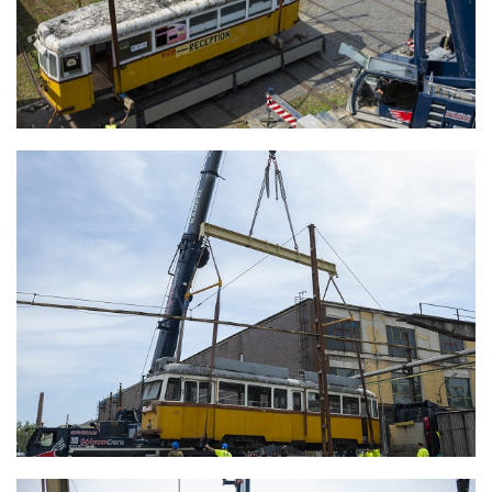
ZUGLIGETI VILLAMOSOK ELSZÁLLÍTÁSA
RESTAURÁLÁSRA