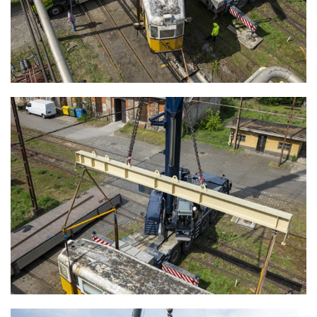
ZUGLIGETI VILLAMOSOK ELSZÁLLÍTÁSA
RESTAURÁLÁSRA