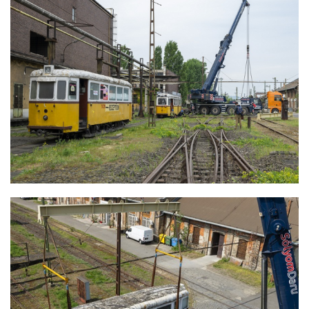
ZUGLIGETI VILLAMOSOK ELSZÁLLÍTÁSA
RESTAURÁLÁSRA
ZUGLIGETI VILLAMOSOK ELSZÁLLÍTÁSA
RESTAURÁLÁSRA