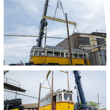
ZUGLIGETI VILLAMOSOK ELSZÁLLÍTÁSA
RESTAURÁLÁSRA
ZUGLIGETI VILLAMOSOK ELSZÁLLÍTÁSA
RESTAURÁLÁSRA