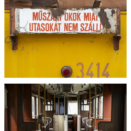
ZUGLIGETI VILLAMOSOK ELSZÁLLÍTÁSA
RESTAURÁLÁSRA
ZUGLIGETI VILLAMOSOK ELSZÁLLÍTÁSA
RESTAURÁLÁSRA