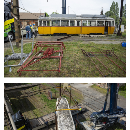
ZUGLIGETI VILLAMOSOK ELSZÁLLÍTÁSA
RESTAURÁLÁSRA
ZUGLIGETI VILLAMOSOK ELSZÁLLÍTÁSA
RESTAURÁLÁSRA