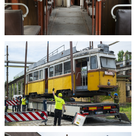
ZUGLIGETI VILLAMOSOK ELSZÁLLÍTÁSA
RESTAURÁLÁSRA