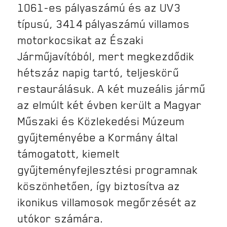
1061-es pályaszámú és az UV3
típusú, 3414 pályaszámú villamos
motorkocsikat az Északi
Járműjavítóból, mert megkezdődik
hétszáz napig tartó, teljeskörű
restaurálásuk. A két muzeális jármű
az elmúlt két évben került a Magyar
Műszaki és Közlekedési Múzeum
gyűjteményébe a Kormány által
támogatott, kiemelt
gyűjteményfejlesztési programnak
köszönhetően, így biztosítva az
ikonikus villamosok megőrzését az
utókor számára.