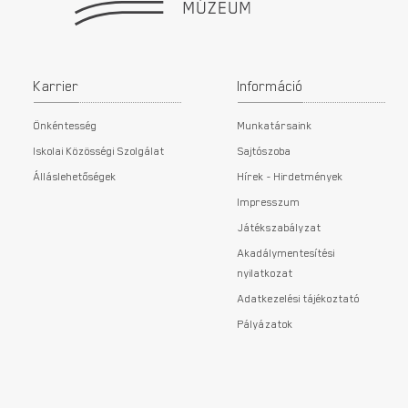
Karrier
Információ
Önkéntesség
Munkatársaink
Iskolai Közösségi Szolgálat
Sajtószoba
Álláslehetőségek
Hírek - Hirdetmények
Impresszum
Játékszabályzat
Akadálymentesítési
nyilatkozat
Adatkezelési tájékoztató
Pályázatok