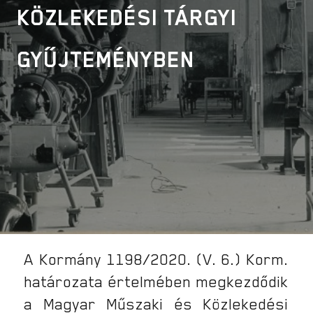
KÖZLEKEDÉSI TÁRGYI
GYŰJTEMÉNYBEN
A Kormány 1198/2020. (V. 6.) Korm.
határozata értelmében megkezdődik
a Magyar Műszaki és Közlekedési