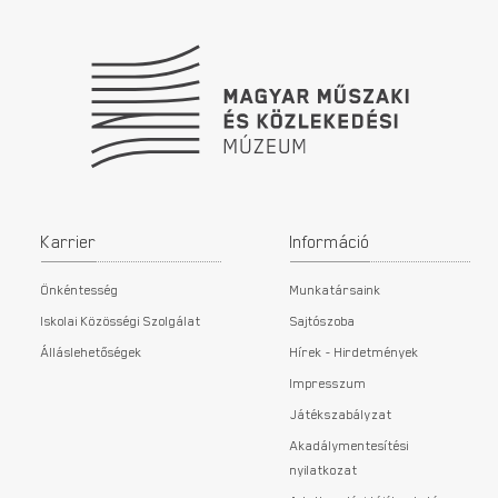
Karrier
Információ
Önkéntesség
Munkatársaink
Iskolai Közösségi Szolgálat
Sajtószoba
Álláslehetőségek
Hírek - Hirdetmények
Impresszum
Játékszabályzat
Akadálymentesítési
nyilatkozat