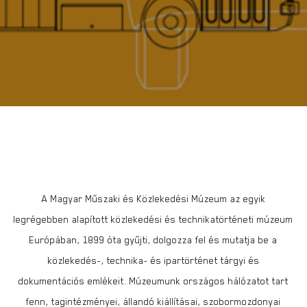
A Magyar Műszaki és Közlekedési Múzeum az egyik
legrégebben alapított közlekedési és technikatörténeti múzeum
Európában, 1899 óta gyűjti, dolgozza fel és mutatja be a
közlekedés-, technika- és ipartörténet tárgyi és
dokumentációs emlékeit. Múzeumunk országos hálózatot tart
fenn, tagintézményei, állandó kiállításai, szobormozdonyai