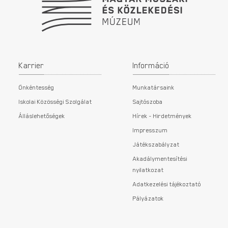
Karrier
Információ
Önkéntesség
Munkatársaink
Iskolai Közösségi Szolgálat
Sajtószoba
Álláslehetőségek
Hírek - Hirdetmények
Impresszum
Játékszabályzat
Akadálymentesítési
nyilatkozat
Adatkezelési tájékoztató
Pályázatok