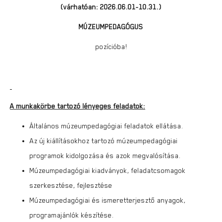
(várhatóan: 2026.06.01-10.31.)
MÚZEUMPEDAGÓGUS
pozícióba!
A munkakörbe tartozó lényeges feladatok:
Általános múzeumpedagógiai feladatok ellátása.
Az új kiállításokhoz tartozó múzeumpedagógiai
programok kidolgozása és azok megvalósítása.
Múzeumpedagógiai kiadványok, feladatcsomagok
szerkesztése, fejlesztése
Múzeumpedagógiai és ismeretterjesztő anyagok,
programajánlók készítése.