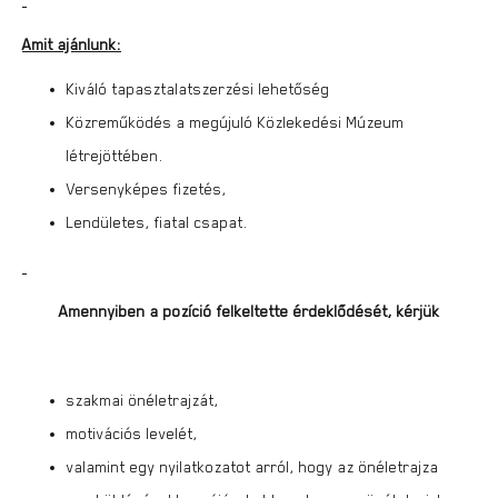
Amit ajánlunk:
Kiváló tapasztalatszerzési lehetőség
Közreműködés a megújuló Közlekedési Múzeum
létrejöttében.
Versenyképes fizetés,
Lendületes, fiatal csapat.
Amennyiben a pozíció felkeltette érdeklődését, kérjük
szakmai önéletrajzát,
motivációs levelét,
valamint egy nyilatkozatot arról, hogy az önéletrajza