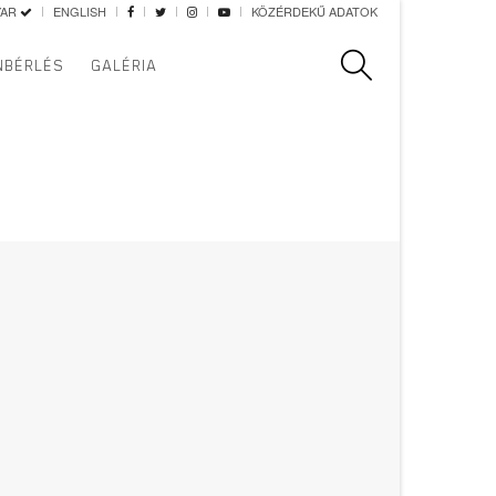
YAR
ENGLISH
KÖZÉRDEKŰ ADATOK
Keresés
NBÉRLÉS
GALÉRIA