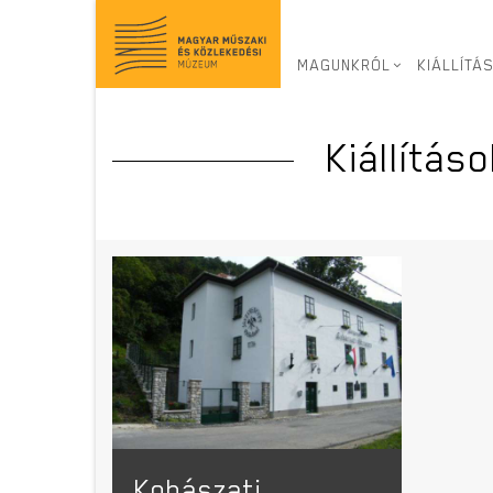
Ugrás
a
tartalomra
MAGUNKRÓL
KIÁLLÍTÁ
Kiállítás
Kohászati