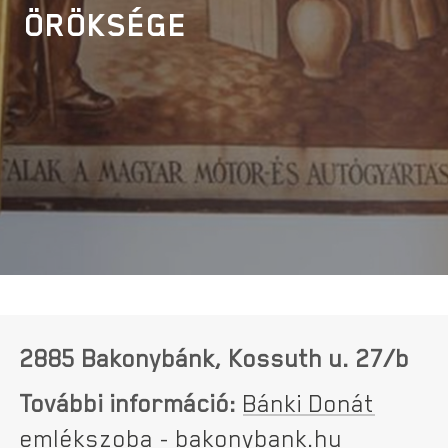
ÖRÖKSÉGE
2885 Bakonybánk, Kossuth u. 27/b
További információ:
Bánki Donát
emlékszoba - bakonybank.hu