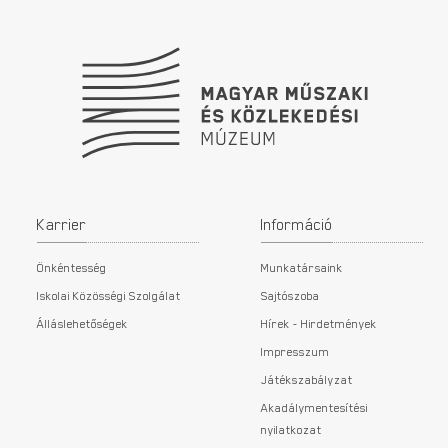
Karrier
Információ
Önkéntesség
Munkatársaink
Iskolai Közösségi Szolgálat
Sajtószoba
Álláslehetőségek
Hírek - Hirdetmények
Impresszum
Játékszabályzat
Akadálymentesítési
nyilatkozat