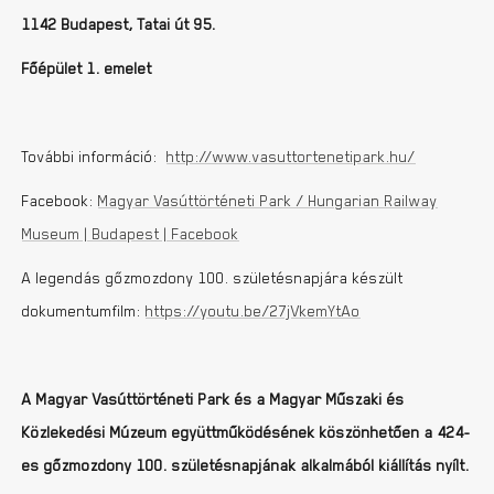
1142 Budapest, Tatai út 95.
Főépület 1. emelet
További információ:
http://www.vasuttortenetipark.hu/
Facebook:
Magyar Vasúttörténeti Park / Hungarian Railway
Museum | Budapest | Facebook
A legendás gőzmozdony 100. születésnapjára készült
dokumentumfilm:
https://youtu.be/27jVkemYtAo
A Magyar Vasúttörténeti Park és a Magyar Műszaki és
Közlekedési Múzeum együttműködésének köszönhetően a 424-
es gőzmozdony 100. születésnapjának alkalmából kiállítás nyílt.