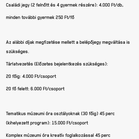
Családi jegy (2 felnőtt és 4 gyermek részére): 4.000 Ft/db,
minden további gyermek 250 Ft/fő
Az alábbi díjak megfizetése mellett a belépőjegy megváltása is
szükséges.
Tárlatvezetés (Előzetes bejelentkezés szükséges):
20 főig: 4.000 Ft/csoport
20 fő felett: 6.000 Ft/csoport
Tematikus múzeumi óra osztályoknak (30 főig) 45 perc
(kihelyezett program): 15.000 Ft/csoport
Komplex múzeumi óra kreatív foglalkozással 45 perc