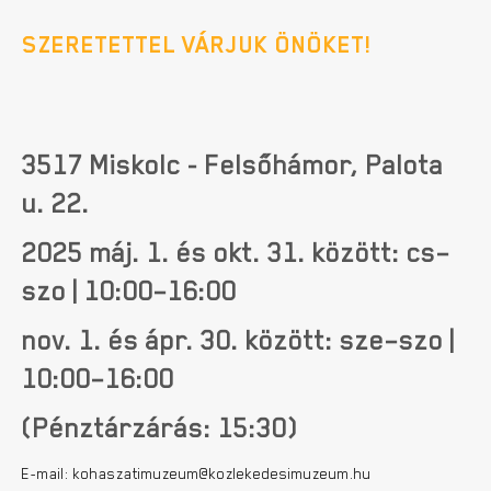
SZERETETTEL VÁRJUK ÖNÖKET!
3517 Miskolc - Felsőhámor, Palota
u. 22.
2025 máj. 1. és okt. 31. között: cs–
szo | 10:00–16:00
nov. 1. és ápr. 30. között: sze–szo |
10:00–16:00
(Pénztárzárás: 15:30)
E-mail: kohaszatimuzeum@kozlekedesimuzeum.hu