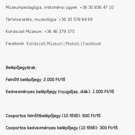
Múzeumpedagógia, intézményi ügyek: +36 30 836 47 10
Tárlatvezetés, muzeológia: +36 30 578 84 69
Kohászati Múzeum: +36 46 379 375
Facebook:
Kohászati Múzeum | Miskolc | Facebook
Belépőjegyárak:
Felnőtt belépőjegy: 2.000 Ft/fő
Kedvezményes belépőjegy (nyugdíjas, diák): 1.000 Ft/fő
Csoportos felnőttbelépőjegy (10 főtől): 600 Ft/fő
Csoportos kedvezményes belépőjegy (10 főtől): 300 Ft/fő