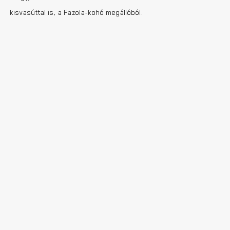
kisvasúttal is, a Fazola-kohó megállóból.