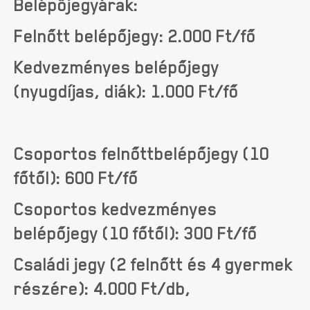
Belépőjegyárak:
Felnőtt belépőjegy: 2.000 Ft/fő
Kedvezményes belépőjegy
(nyugdíjas, diák): 1.000 Ft/fő
Csoportos felnőttbelépőjegy (10
főtől): 600 Ft/fő
Csoportos kedvezményes
belépőjegy (10 főtől): 300 Ft/fő
Családi jegy (2 felnőtt és 4 gyermek
részére): 4.000 Ft/db,