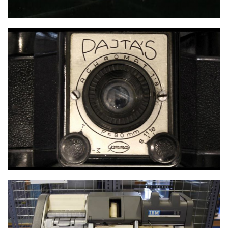
PAJTÁS FÉNYKÉPEZŐGÉP