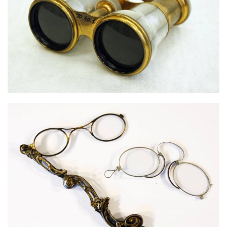
SZÍNHÁZI LÁTCSŐ
LORNYON