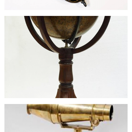
FÖLDGÖMB