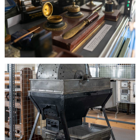
TINTATARTÓ
KÉZI MOSÓGÉP