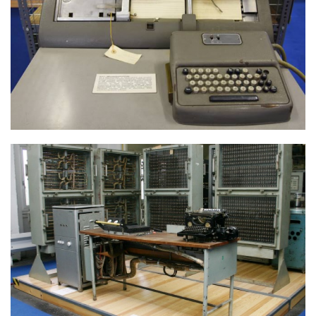
IBM LYUKKÁRTYA GÉP
MESZ1 AZ ELSŐ MAGYAR SZÁMÍTÓGÉP