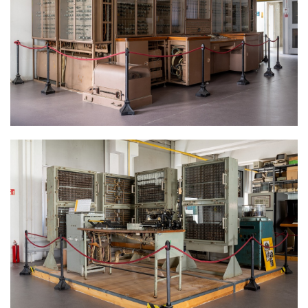
SZÁMÍTÓGÉP
SZÁMÍTÓGÉP.