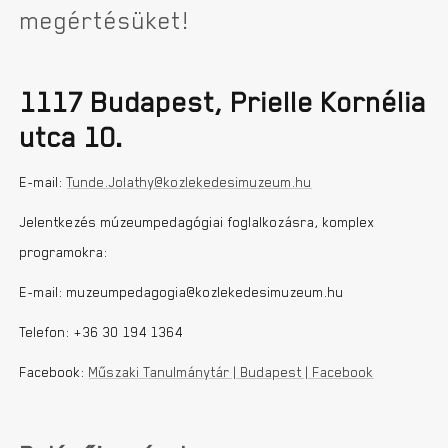
megértésüket!
1117 Budapest, Prielle Kornélia
utca 10.
E-mail:
Tunde.Jolathy@kozlekedesimuzeum.hu
Jelentkezés múzeumpedagógiai foglalkozásra, komplex
programokra:
E-mail: muzeumpedagogia@kozlekedesimuzeum.hu
Telefon: +36 30 194 1364
Facebook:
Műszaki Tanulmánytár | Budapest | Facebook