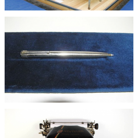
BÍRÓ-TOLL/GOLYÓSTOLL