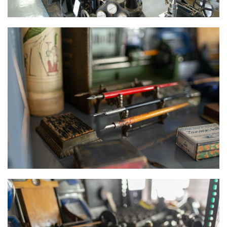
VÁGOTT VÉGŰ TOLL