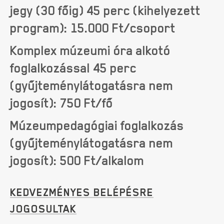
jegy (30 főig) 45 perc (kihelyezett
program): 15.000 Ft/csoport
Komplex múzeumi óra alkotó
foglalkozással 45 perc
(gyűjteménylátogatásra nem
jogosít): 750 Ft/fő
Múzeumpedagógiai foglalkozás
(gyűjteménylátogatásra nem
jogosít): 500 Ft/alkalom
KEDVEZMÉNYES BELÉPÉSRE
JOGOSULTAK