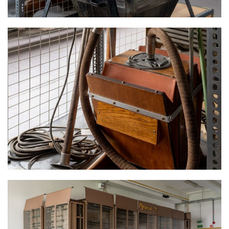
PORSZÍVÓ