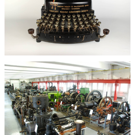
NÉVTELEN ÍRÓGÉP
RÉSZLET A MOBILEUMBÓL