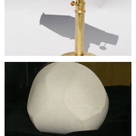
PETZVÁL OBJEKTÍV
GÖMBÖC