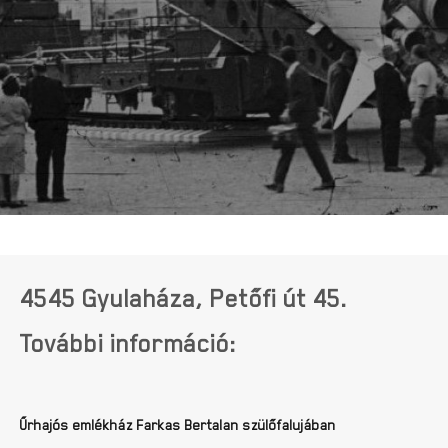
4545 Gyulaháza, Petőfi út 45.
További információ:
Űrhajós emlékház Farkas Bertalan szülőfalujában