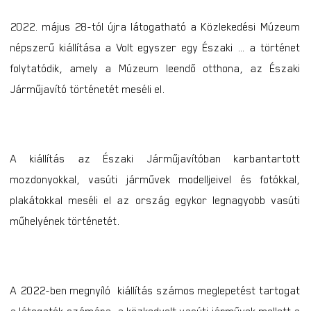
2022. május 28-tól újra látogatható a Közlekedési Múzeum
népszerű kiállítása a Volt egyszer egy Északi … a történet
folytatódik, amely a Múzeum leendő otthona, az Északi
Járműjavító történetét meséli el.
A kiállítás az Északi Járműjavítóban karbantartott
mozdonyokkal, vasúti járművek modelljeivel és fotókkal,
plakátokkal meséli el az ország egykor legnagyobb vasúti
műhelyének történetét.
A 2022-ben megnyíló kiállítás számos meglepetést tartogat