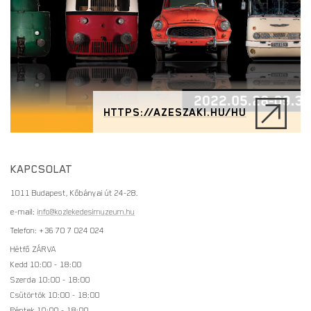
HTTPS://AZESZAKI.HU/HU
KAPCSOLAT
1011 Budapest, Kőbányai út 24-28.
e-mail:
info@kozlekedesimuzeum.hu
Telefon: +36 70 7 024 024
Hétfő ZÁRVA
Kedd 10:00 - 18:00
Szerda 10:00 - 18:00
Csütörtök 10:00 - 18:00
Péntek 10:00 - 18:00