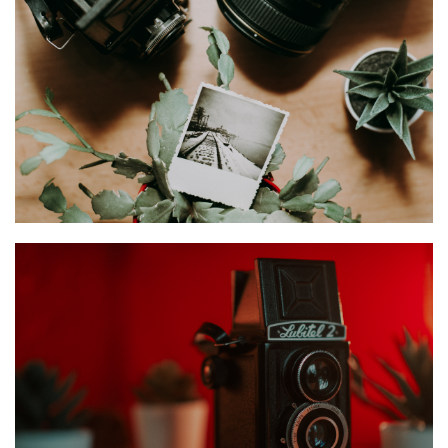
BARTHA ENIKŐ - EGY KÜLÖNÖS KAPOCS
2
BARTHA ENIKŐ - EGY KÜLÖNÖS KAPOCS
3