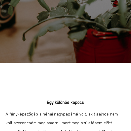
Egy különös kapocs
A fényképezőgép a néhai nagypapámé volt, akit sajnos nem
volt szerencsém megismerni, mert még születésem előtt