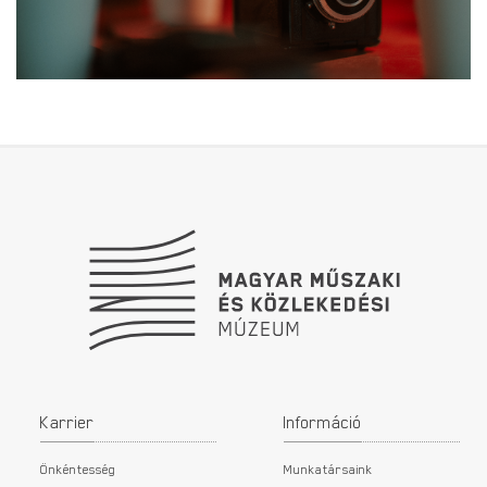
Lábléc
Karrier
Információ
Önkéntesség
Munkatársaink