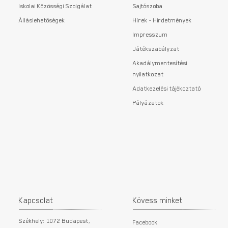
Iskolai Közösségi Szolgálat
Sajtószoba
Álláslehetőségek
Hírek - Hirdetmények
Impresszum
Játékszabályzat
Akadálymentesítési
nyilatkozat
Adatkezelési tájékoztató
Pályázatok
Kapcsolat
Kövess minket
Székhely: 1072 Budapest,
Facebook