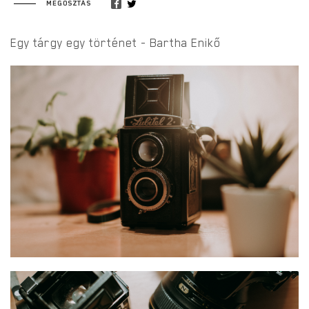
MEGOSZTÁS
Egy tárgy egy történet - Bartha Enikő
BARTHA ENIKŐ - EGY KÜLÖNÖS KAPOCS
1