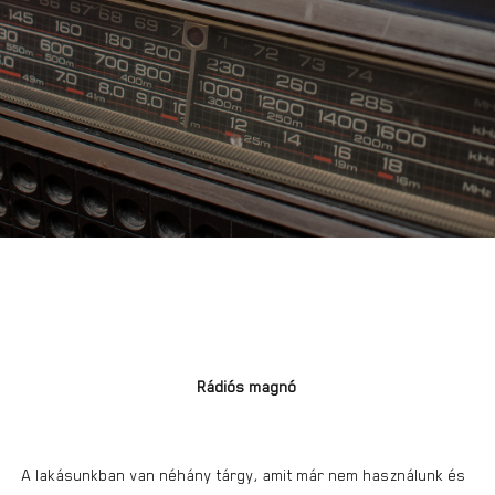
Rádiós magnó
A lakásunkban van néhány tárgy, amit már nem használunk és