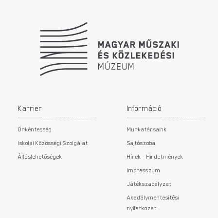
Karrier
Információ
Önkéntesség
Munkatársaink
Iskolai Közösségi Szolgálat
Sajtószoba
Álláslehetőségek
Hírek - Hirdetmények
Impresszum
Játékszabályzat
Akadálymentesítési
nyilatkozat