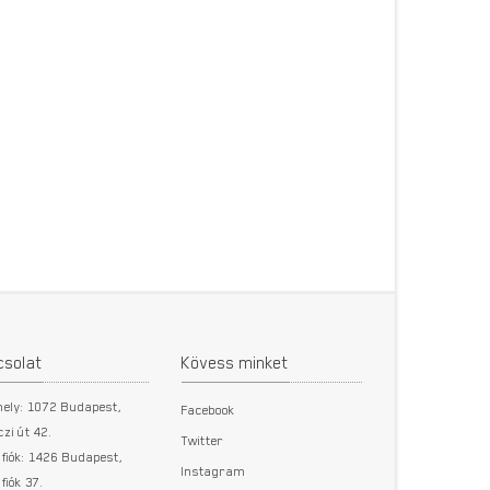
csolat
Kövess minket
hely: 1072 Budapest,
Facebook
zi út 42.
Twitter
fiók: 1426 Budapest,
Instagram
fiók 37.