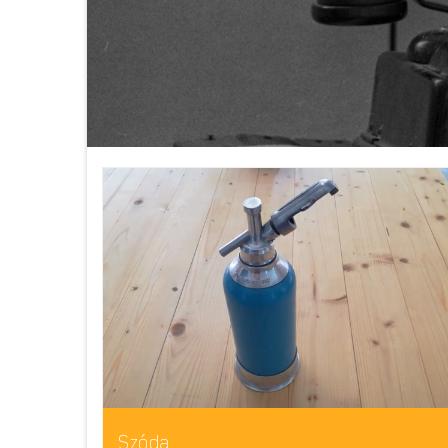
Szóda