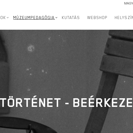
MAG
SOK
MÚZEUMPEDAGÓGIA
KUTATÁS
WEBSHOP
HELYSZÍ
 TÖRTÉNET - BEÉRKEZ