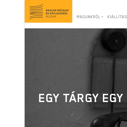
Ugrás
a
tartalomra
MAGUNKRÓL
KIÁLLÍTÁ
EGY TÁRGY EGY