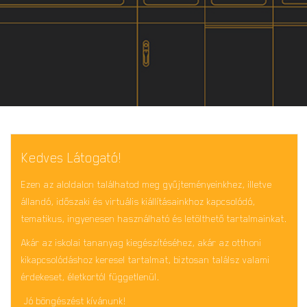
Kedves Látogató!
Ezen az aloldalon találhatod meg gyűjteményeinkhez, illetve
állandó, időszaki és virtuális kiállításainkhoz kapcsolódó,
tematikus, ingyenesen használható és letölthető tartalmainkat.
Akár az iskolai tananyag kiegészítéséhez, akár az otthoni
kikapcsolódáshoz keresel tartalmat, biztosan találsz valami
érdekeset, életkortól függetlenül.
Jó böngészést kívánunk!