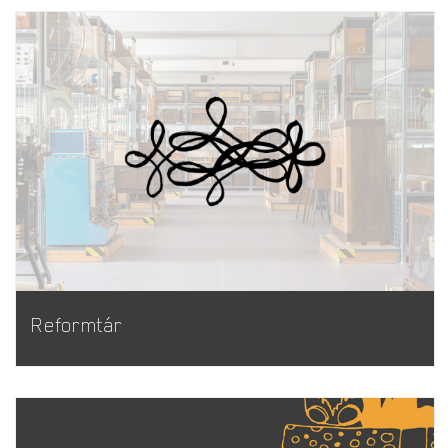
Reformtár