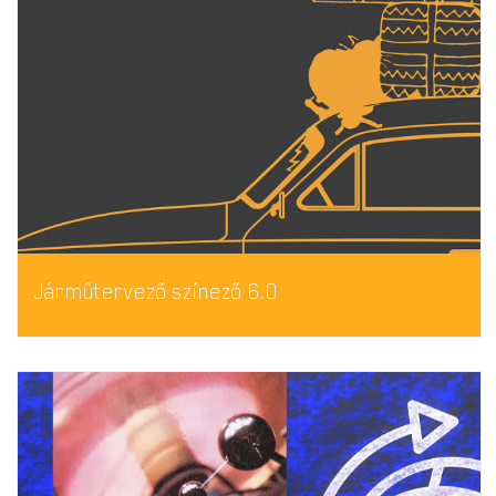
Járműtervező színező 6.0