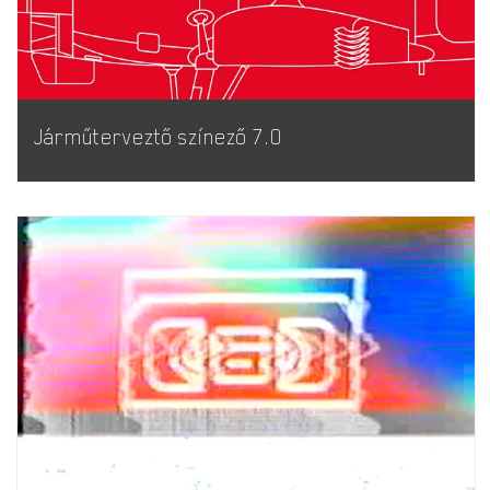
Járműterveztő színező 7.0