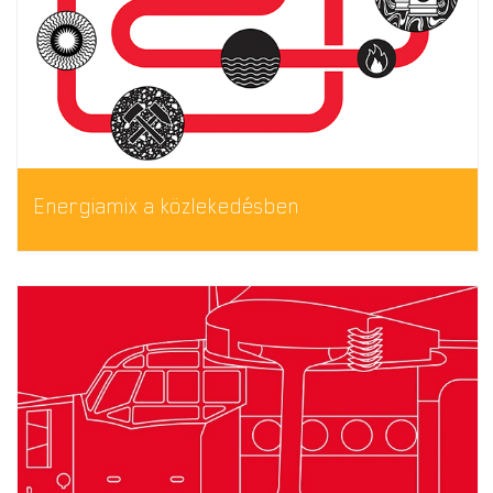
Energiamix a közlekedésben