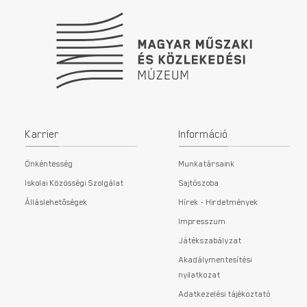
Karrier
Információ
Önkéntesség
Munkatársaink
Iskolai Közösségi Szolgálat
Sajtószoba
Álláslehetőségek
Hírek - Hirdetmények
Impresszum
Játékszabályzat
Akadálymentesítési
nyilatkozat
Adatkezelési tájékoztató