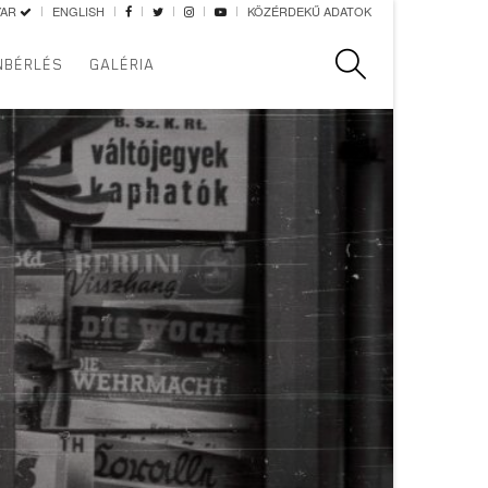
YAR
ENGLISH
KÖZÉRDEKŰ ADATOK
Keresés
NBÉRLÉS
GALÉRIA