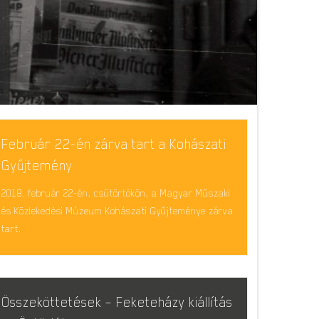
Február 22-én zárva tart a Kohászati
Gyűjtemény
2018. február 22-én, csütörtökön, a Magyar Műszaki
és Közlekedési Múzeum Kohászati Gyűjteménye zárva
tart.
Összeköttetések – Feketeházy kiállítás