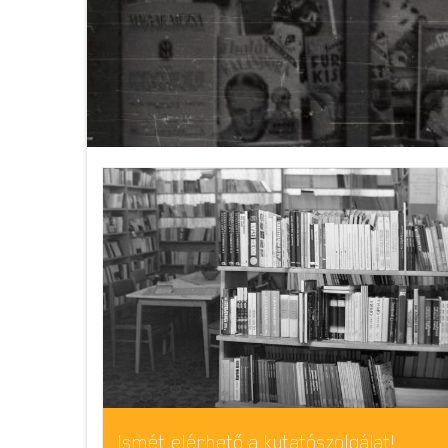
Ismét elérhető a kutatószolgálat!