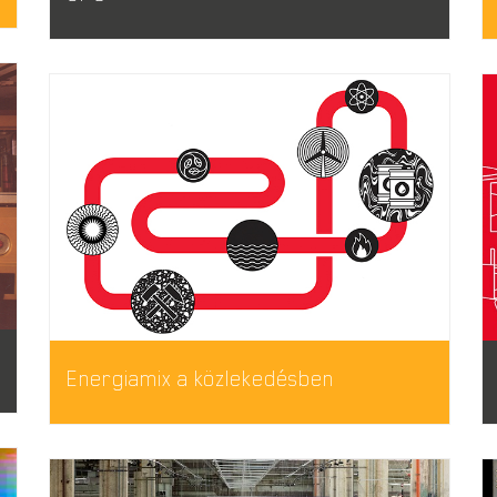
Energiamix a közlekedésben