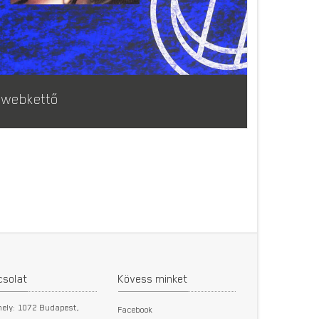
webkettő
csolat
Kövess minket
hely: 1072 Budapest,
Facebook