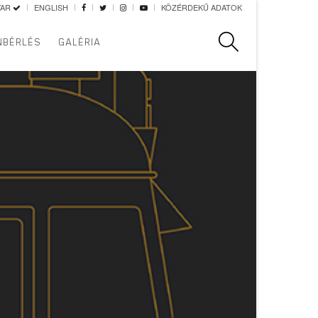
YAR
ENGLISH
KÖZÉRDEKŰ ADATOK
Keresés
NBÉRLÉS
GALÉRIA