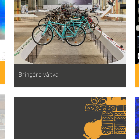
Bringára váltva