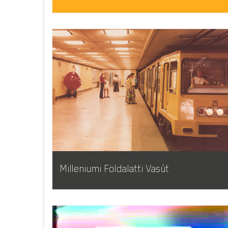
Milleniumi Földalatti Vasút