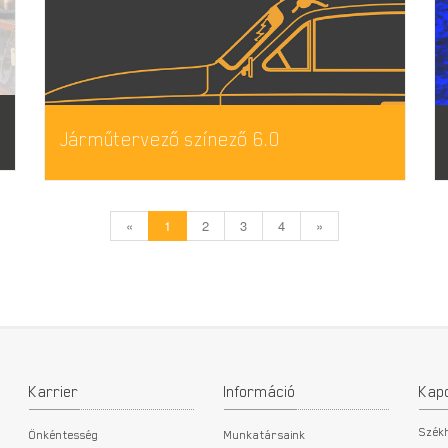
Járműtervező színező 6.0
«
1
2
3
4
»
Karrier
Információ
Kap
Szék
Önkéntesség
Munkatársaink