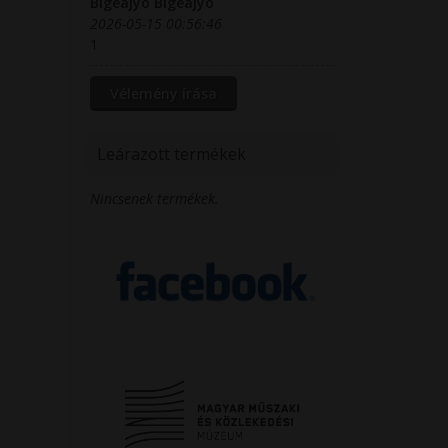
Blgeajyo Blgeajyo
2026-05-15 00:56:46
1
Leárazott termékek
Nincsenek termékek.