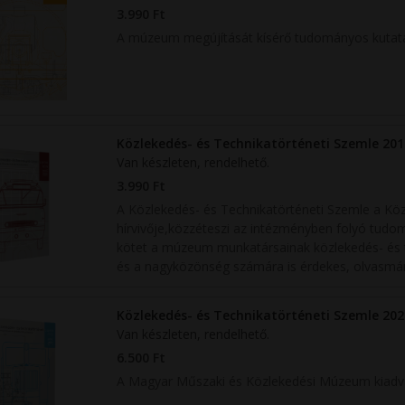
3.990 Ft
A múzeum megújítását kísérő tudományos kutat
Közlekedés- és Technikatörténeti Szemle 201
Van készleten, rendelhető.
3.990 Ft
A Közlekedés- és Technikatörténeti Szemle a K
hírvivője,közzéteszi az intézményben folyó tud
kötet a múzeum munkatársainak közlekedés- és t
és a nagyközönség számára is érdekes, olvasmány
Közlekedés- és Technikatörténeti Szemle 202
Van készleten, rendelhető.
6.500 Ft
A Magyar Műszaki és Közlekedési Múzeum kiadv