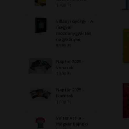
1.490 Ft
Villányi György - A
magyar
mozdonygyártás
nagykönyve
8.990 Ft
Naptár 2025 -
Vonatok
1.890 Ft
Naptár 2025 -
Ikarusok
1.890 Ft
Valter Attila -
Magyar Bajnoki