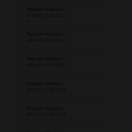
Blgeajyo Blgeajyo
2026-05-15 00:56:52
1
Blgeajyo Blgeajyo
2026-05-15 00:56:51
1
Blgeajyo Blgeajyo
2026-05-15 00:56:50
1
Blgeajyo Blgeajyo
2026-05-15 00:56:50
1
Blgeajyo Blgeajyo
2026-05-15 00:56:49
1