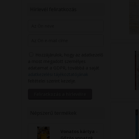
Hírlevél feliratkozás
Hozzájárulok, hogy az adatkezelő
a most megadott személyes
adataimat a GDPR, továbbá a saját
adatkezelési tájékoztatójának
feltételei szerint kezelje.
Népszerű termékek
Vonatos kártya -
Gőzös vonatok