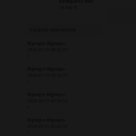
kerékpáros mez
29.900 Ft
Vásárlói vélemények
Blgeajyo Blgeajyo
2026-05-15 00:56:57
1
Blgeajyo Blgeajyo
2026-05-15 00:56:55
1
Blgeajyo Blgeajyo
2026-05-15 00:56:53
1
Blgeajyo Blgeajyo
2026-05-15 00:56:53
1