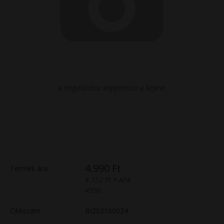
A nagyításhoz koppintson a képre!
4.990 Ft
Termék ára
4.752 Ft + ÁFA
4990
Cikkszám
BI202100024