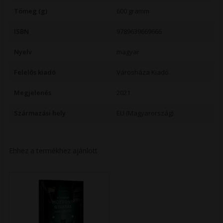
Tömeg (g)
600 gramm
ISBN
9789639669666
Nyelv
magyar
Felelős kiadó
Városháza Kiadó
Megjelenés
2021
Származási hely
EU (Magyarország)
Ehhez a termékhez ajánlott