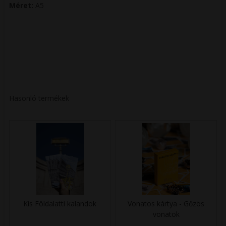
Méret:
A5
Hasonló termékek
Kis Földalatti kalandok
Vonatos kártya - Gőzös
vonatok